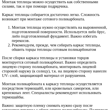
Монтаж теплицы можно осуществить как собственными
силами, так и при помощи подрядчика.
Каркас теплицы собирается достаточно легко. Сложность
возникает при монтаже сотового поликарбоната.
Монтаж теплицы нужно осуществлять на выровненной,
подготовленной поверхности. Используется либо брус,
либо подготовленный фундамент. Важно избегать
перекосов.
Рекомендуем, прежде, чем собирать каркас теплицы,
обшить торцы теплицы сотовым поликарбонатом
После сборки каркаса теплицы и установки торцов
монтируется сотовый поликарбонат. Важно определить
лицевую сторону поликарбоната, монтировать лицевой
стороной наружу (к солнцу), т.к. на лицевую сторону нанесен
UV- слой, защищающий материал от разрушения.
Монтаж поликарбоната к каркасу теплицы осуществляется
посредством термошайб, или кровельных саморезов, или
крепежных лент. Специалисты рекомендуют использовать
термошайбы.
Важно: защитную пленку снимать нужно сразу после
установки теплицы с обеих сторон поликарбоната. Подрядная