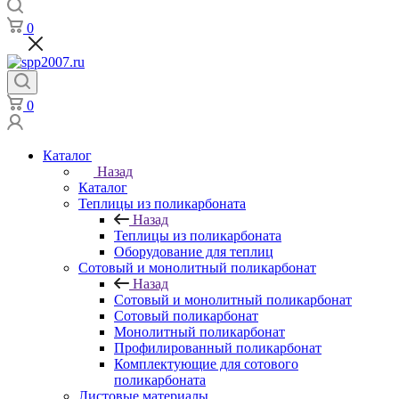
0
0
Каталог
Назад
Каталог
Теплицы из поликарбоната
Назад
Теплицы из поликарбоната
Оборудование для теплиц
Сотовый и монолитный поликарбонат
Назад
Сотовый и монолитный поликарбонат
Сотовый поликарбонат
Монолитный поликарбонат
Профилированный поликарбонат
Комплектующие для сотового
поликарбоната
Листовые материалы