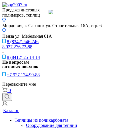
Продажа листовых
полимеров, теплиц
Мордовия, г. Саранск
ул. Строительная 16A, стр. 6
Пенза
ул. Мебельная 61А
8 (8342) 546-746
8 927 276 72-88
8 (8412) 25-14-14
По вопросам
оптовых покупок
+7 927 174-90-88
Перезвоните мне
0
Каталог
Теплицы из поликарбоната
Оборудование для теплиц