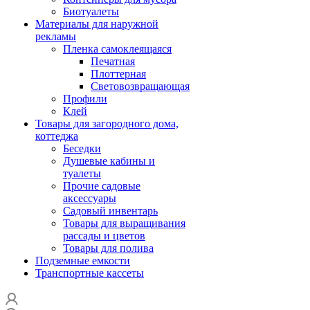
Биотуалеты
Материалы для наружной
рекламы
Пленка самоклеящаяся
Печатная
Плоттерная
Световозвращающая
Профили
Клей
Товары для загородного дома,
коттеджа
Беседки
Душевые кабины и
туалеты
Прочие садовые
аксессуары
Садовый инвентарь
Товары для выращивания
рассады и цветов
Товары для полива
Подземные емкости
Транспортные кассеты