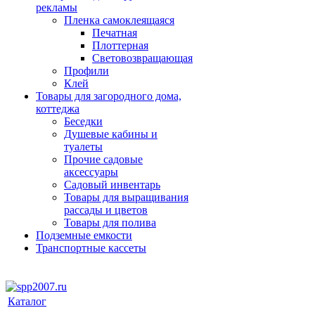
рекламы
Пленка самоклеящаяся
Печатная
Плоттерная
Световозвращающая
Профили
Клей
Товары для загородного дома,
коттеджа
Беседки
Душевые кабины и
туалеты
Прочие садовые
аксессуары
Садовый инвентарь
Товары для выращивания
рассады и цветов
Товары для полива
Подземные емкости
Транспортные кассеты
Каталог