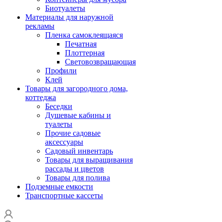
Биотуалеты
Материалы для наружной
рекламы
Пленка самоклеящаяся
Печатная
Плоттерная
Световозвращающая
Профили
Клей
Товары для загородного дома,
коттеджа
Беседки
Душевые кабины и
туалеты
Прочие садовые
аксессуары
Садовый инвентарь
Товары для выращивания
рассады и цветов
Товары для полива
Подземные емкости
Транспортные кассеты