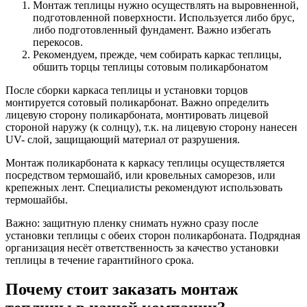
Монтаж теплицы нужно осуществлять на выровненной,
подготовленной поверхности. Используется либо брус,
либо подготовленный фундамент. Важно избегать
перекосов.
Рекомендуем, прежде, чем собирать каркас теплицы,
обшить торцы теплицы сотовым поликарбонатом
После сборки каркаса теплицы и установки торцов
монтируется сотовый поликарбонат. Важно определить
лицевую сторону поликарбоната, монтировать лицевой
стороной наружу (к солнцу), т.к. на лицевую сторону нанесен
UV- слой, защищающий материал от разрушения.
Монтаж поликарбоната к каркасу теплицы осуществляется
посредством термошайб, или кровельных саморезов, или
крепежных лент. Специалисты рекомендуют использовать
термошайбы.
Важно: защитную пленку снимать нужно сразу после
установки теплицы с обеих сторон поликарбоната. Подрядная
организация несёт ответственность за качество установки
теплицы в течение гарантийного срока.
Почему стоит заказать монтаж