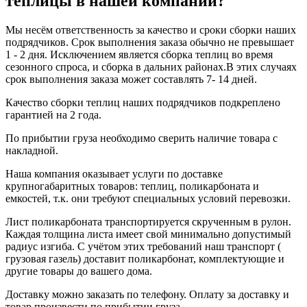
теплицы в нашей компании?
Мы несём ответственность за качество и сроки сборки наших
подрядчиков. Срок выполнения заказа обычно не превышает
1 - 2 дня. Исключением является сборка теплиц во время
сезонного спроса, и сборка в дальних районах.В этих случаях
срок выполнения заказа может составлять 7- 14 дней.
Качество сборки теплиц наших подрядчиков подкреплено
гарантией на 2 года.
По прибытии груза необходимо сверить наличие товара с
накладной.
Наша компания оказывает услуги по доставке
крупногабаритных товаров: теплиц, поликарбоната и
емкостей, т.к. они требуют специальных условий перевозки.
Лист поликарбоната транспортируется скрученным в рулон.
Каждая толщина листа имеет свой минимально допустимый
радиус изгиба. С учётом этих требований наш транспорт (
грузовая газель) доставит поликарбонат, комплектующие и
другие товары до вашего дома.
Доставку можно заказать по телефону. Оплату за доставку и
товар произвести по прибытии груза.