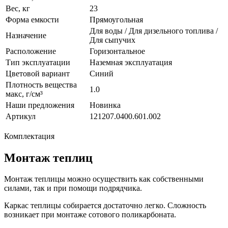
Вес, кг
23
Форма емкости
Прямоугольная
Для воды / Для дизельного топлива /
Назначение
Для сыпучих
Расположение
Горизонтальное
Тип эксплуатации
Наземная эксплуатация
Цветовой вариант
Синий
Плотность вещества
1.0
макс, г/см³
Наши предложения
Новинка
Артикул
121207.0400.601.002
Комплектация
Монтаж теплиц
Монтаж теплицы можно осуществить как собственными
силами, так и при помощи подрядчика.
Каркас теплицы собирается достаточно легко. Сложность
возникает при монтаже сотового поликарбоната.