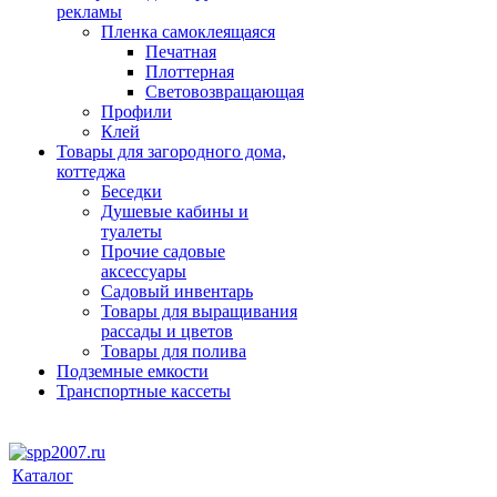
рекламы
Пленка самоклеящаяся
Печатная
Плоттерная
Световозвращающая
Профили
Клей
Товары для загородного дома,
коттеджа
Беседки
Душевые кабины и
туалеты
Прочие садовые
аксессуары
Садовый инвентарь
Товары для выращивания
рассады и цветов
Товары для полива
Подземные емкости
Транспортные кассеты
Каталог