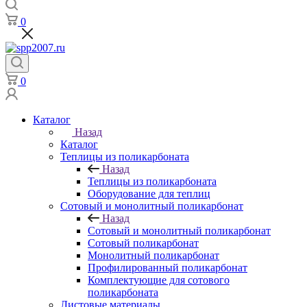
0
0
Каталог
Назад
Каталог
Теплицы из поликарбоната
Назад
Теплицы из поликарбоната
Оборудование для теплиц
Сотовый и монолитный поликарбонат
Назад
Сотовый и монолитный поликарбонат
Сотовый поликарбонат
Монолитный поликарбонат
Профилированный поликарбонат
Комплектующие для сотового
поликарбоната
Листовые материалы