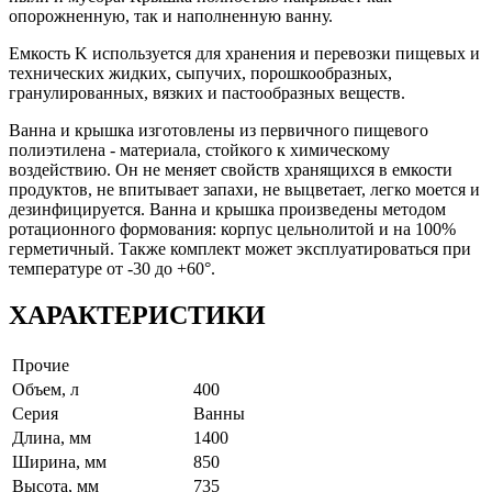
опорожненную, так и наполненную ванну.
Емкость K используется для хранения и перевозки пищевых и
технических жидких, сыпучих, порошкообразных,
гранулированных, вязких и пастообразных веществ.
Ванна и крышка изготовлены из первичного пищевого
полиэтилена - материала, стойкого к химическому
воздействию. Он не меняет свойств хранящихся в емкости
продуктов, не впитывает запахи, не выцветает, легко моется и
дезинфицируется. Ванна и крышка произведены методом
ротационного формования: корпус цельнолитой и на 100%
герметичный. Также комплект может эксплуатироваться при
температуре от -30 до +60°.
ХАРАКТЕРИСТИКИ
Прочие
Объем, л
400
Серия
Ванны
Длина, мм
1400
Ширина, мм
850
Высота, мм
735