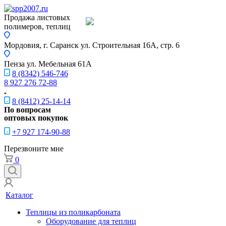
Продажа листовых
полимеров, теплиц
Мордовия, г. Саранск
ул. Строительная 16A, стр. 6
Пенза
ул. Мебельная 61А
8 (8342) 546-746
8 927 276 72-88
8 (8412) 25-14-14
По вопросам
оптовых покупок
+7 927 174-90-88
Перезвоните мне
0
Каталог
Теплицы из поликарбоната
Оборудование для теплиц