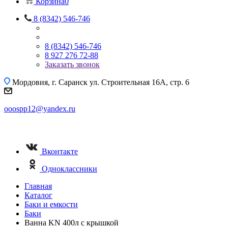
Корзина
0
8 (8342) 546-746
8 (8342) 546-746
8 927 276 72-88
Заказать звонок
Мордовия, г. Саранск
ул. Строительная 16A, стр. 6
ooospp12@yandex.ru
Вконтакте
Одноклассники
Главная
Каталог
Баки и емкости
Баки
Ванна KN 400л с крышкой