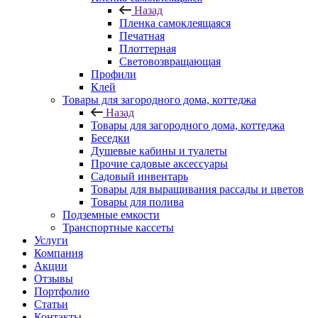
Назад
Пленка самоклеящаяся
Печатная
Плоттерная
Световозвращающая
Профили
Клей
Товары для загородного дома, коттеджа
Назад
Товары для загородного дома, коттеджа
Беседки
Душевые кабины и туалеты
Прочие садовые аксессуары
Садовый инвентарь
Товары для выращивания рассады и цветов
Товары для полива
Подземные емкости
Транспортные кассеты
Услуги
Компания
Акции
Отзывы
Портфолио
Статьи
Контакты