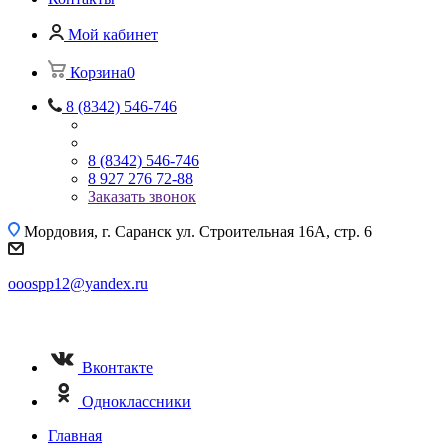
Мой кабинет
Корзина
0
8 (8342) 546-746
8 (8342) 546-746
8 927 276 72-88
Заказать звонок
Мордовия, г. Саранск
ул. Строительная 16A, стр. 6
ooospp12@yandex.ru
Вконтакте
Одноклассники
Главная