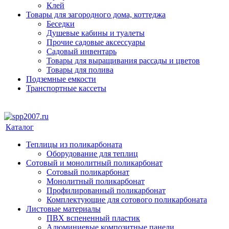
Клей
Товары для загородного дома, коттеджа
Беседки
Душевые кабины и туалеты
Прочие садовые аксессуары
Садовый инвентарь
Товары для выращивания рассады и цветов
Товары для полива
Подземные емкости
Транспортные кассеты
Каталог
Теплицы из поликарбоната
Оборудование для теплиц
Сотовый и монолитный поликарбонат
Сотовый поликарбонат
Монолитный поликарбонат
Профилированный поликарбонат
Комплектующие для сотового поликарбоната
Листовые материалы
ПВХ вспененный пластик
Алюминиевые композитные панели