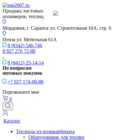
Продажа листовых
полимеров, теплиц
Мордовия, г. Саранск
ул. Строительная 16A, стр. 6
Пенза
ул. Мебельная 61А
8 (8342) 546-746
8 927 276 72-88
8 (8412) 25-14-14
По вопросам
оптовых покупок
+7 927 174-90-88
Перезвоните мне
0
Каталог
Теплицы из поликарбоната
Оборудование для теплиц