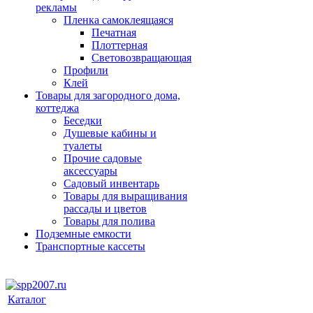
рекламы
Пленка самоклеящаяся
Печатная
Плоттерная
Световозвращающая
Профили
Клей
Товары для загородного дома,
коттеджа
Беседки
Душевые кабины и
туалеты
Прочие садовые
аксессуары
Садовый инвентарь
Товары для выращивания
рассады и цветов
Товары для полива
Подземные емкости
Транспортные кассеты
Каталог