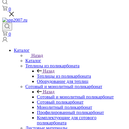
0
0
Каталог
Назад
Каталог
Теплицы из поликарбоната
Назад
Теплицы из поликарбоната
Оборудование для теплиц
Сотовый и монолитный поликарбонат
Назад
Сотовый и монолитный поликарбонат
Сотовый поликарбонат
Монолитный поликарбонат
Профилированный поликарбонат
Комплектующие для сотового
поликарбоната
Листовые материалы