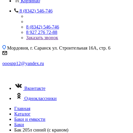
Корзина
0
8 (8342) 546-746
8 (8342) 546-746
8 927 276 72-88
Заказать звонок
Мордовия, г. Саранск
ул. Строительная 16A, стр. 6
ooospp12@yandex.ru
Вконтакте
Одноклассники
Главная
Каталог
Баки и емкости
Баки
Бак 205л синий (с краном)