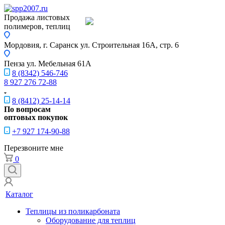
Продажа листовых
полимеров, теплиц
Мордовия, г. Саранск
ул. Строительная 16A, стр. 6
Пенза
ул. Мебельная 61А
8 (8342) 546-746
8 927 276 72-88
8 (8412) 25-14-14
По вопросам
оптовых покупок
+7 927 174-90-88
Перезвоните мне
0
Каталог
Теплицы из поликарбоната
Оборудование для теплиц