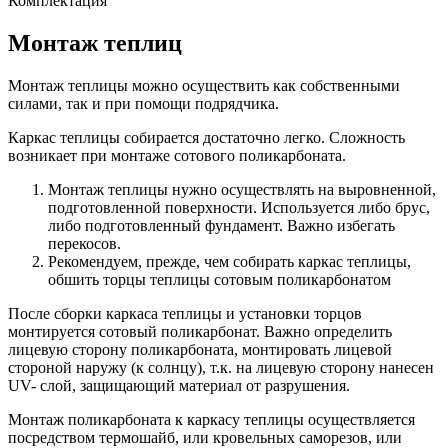
Комплектация
Монтаж теплиц
Монтаж теплицы можно осуществить как собственными
силами, так и при помощи подрядчика.
Каркас теплицы собирается достаточно легко. Сложность
возникает при монтаже сотового поликарбоната.
Монтаж теплицы нужно осуществлять на выровненной,
подготовленной поверхности. Используется либо брус,
либо подготовленный фундамент. Важно избегать
перекосов.
Рекомендуем, прежде, чем собирать каркас теплицы,
обшить торцы теплицы сотовым поликарбонатом
После сборки каркаса теплицы и установки торцов
монтируется сотовый поликарбонат. Важно определить
лицевую сторону поликарбоната, монтировать лицевой
стороной наружу (к солнцу), т.к. на лицевую сторону нанесен
UV- слой, защищающий материал от разрушения.
Монтаж поликарбоната к каркасу теплицы осуществляется
посредством термошайб, или кровельных саморезов, или