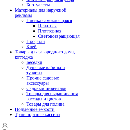
Биотуалеты
Материалы для наружной
рекламы
Пленка самоклеящаяся
Печатная
Плоттерная
Световозвращающая
Профили
Клей
Товары для загородного дома,
коттеджа
Беседки
Душевые кабины и
туалеты
Прочие садовые
аксессуары
Садовый инвентарь
Товары для выращивания
рассады и цветов
Товары для полива
Подземные емкости
Транспортные кассеты