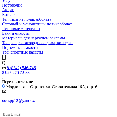
Услуги
Портфолио
Акции
Каталог
Теплицы из поликарбоната
Сотовый и монолитный поликарбонат
Листовые материалы
Баки и емкости
Материалы для наружной рекламы
Товары для загородного дома, коттеджа
Подземные емкости
Транспортные кассеты
8 (8342) 546-746
8 927 276 72-88
Перезвоните мне
Мордовия, г. Саранск
ул. Строительная 16A, стр. 6
ooospp12@yandex.ru