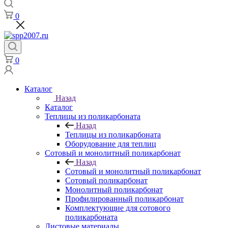
0
0
Каталог
Назад
Каталог
Теплицы из поликарбоната
Назад
Теплицы из поликарбоната
Оборудование для теплиц
Сотовый и монолитный поликарбонат
Назад
Сотовый и монолитный поликарбонат
Сотовый поликарбонат
Монолитный поликарбонат
Профилированный поликарбонат
Комплектующие для сотового
поликарбоната
Листовые материалы