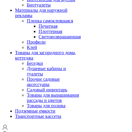
Биотуалеты
Материалы для наружной
рекламы
Пленка самоклеящаяся
Печатная
Плоттерная
Световозвращающая
Профили
Клей
Товары для загородного дома,
коттеджа
Беседки
Душевые кабины и
туалеты
Прочие садовые
аксессуары
Садовый инвентарь
Товары для выращивания
рассады и цветов
Товары для полива
Подземные емкости
Транспортные кассеты