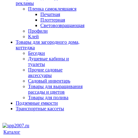
рекламы
Пленка самоклеящаяся
Печатная
Плоттерная
Световозвращающая
Профили
Клей
Товары для загородного дома,
коттеджа
Беседки
Душевые кабины и
туалеты
Прочие садовые
аксессуары
Садовый инвентарь
Товары для выращивания
рассады и цветов
Товары для полива
Подземные емкости
Транспортные кассеты
Каталог