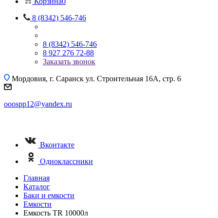
Корзина
0
8 (8342) 546-746
8 (8342) 546-746
8 927 276 72-88
Заказать звонок
Мордовия, г. Саранск
ул. Строительная 16A, стр. 6
ooospp12@yandex.ru
Вконтакте
Одноклассники
Главная
Каталог
Баки и емкости
Емкости
Емкость TR 10000л