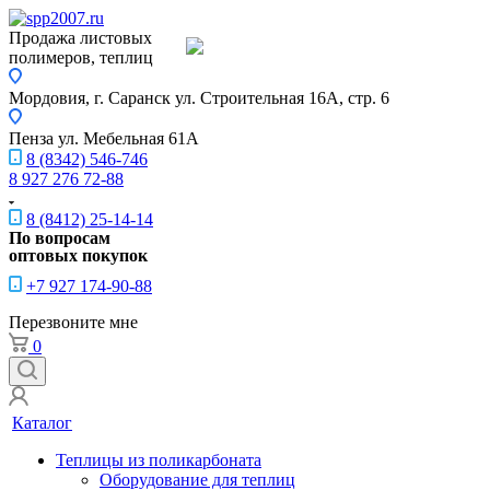
Продажа листовых
полимеров, теплиц
Мордовия, г. Саранск
ул. Строительная 16A, стр. 6
Пенза
ул. Мебельная 61А
8 (8342) 546-746
8 927 276 72-88
8 (8412) 25-14-14
По вопросам
оптовых покупок
+7 927 174-90-88
Перезвоните мне
0
Каталог
Теплицы из поликарбоната
Оборудование для теплиц