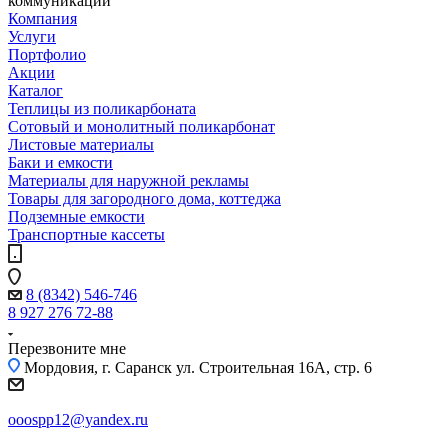
коммуникаций
Компания
Услуги
Портфолио
Акции
Каталог
Теплицы из поликарбоната
Сотовый и монолитный поликарбонат
Листовые материалы
Баки и емкости
Материалы для наружной рекламы
Товары для загородного дома, коттеджа
Подземные емкости
Транспортные кассеты
8 (8342) 546-746
8 927 276 72-88
Перезвоните мне
Мордовия, г. Саранск
ул. Строительная 16A, стр. 6
ooospp12@yandex.ru