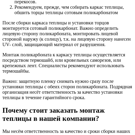
перекосов.
Рекомендуем, прежде, чем собирать каркас теплицы,
обшить торцы теплицы сотовым поликарбонатом
После сборки каркаса теплицы и установки торцов
монтируется сотовый поликарбонат. Важно определить
лицевую сторону поликарбоната, монтировать лицевой
стороной наружу (к солнцу), т.к. на лицевую сторону нанесен
UV- слой, защищающий материал от разрушения.
Монтаж поликарбоната к каркасу теплицы осуществляется
посредством термошайб, или кровельных саморезов, или
крепежных лент. Специалисты рекомендуют использовать
термошайбы.
Важно: защитную пленку снимать нужно сразу после
установки теплицы с обеих сторон поликарбоната. Подрядная
организация несёт ответственность за качество установки
теплицы в течение гарантийного срока.
Почему стоит заказать монтаж
теплицы в нашей компании?
Мы несём ответственность за качество и сроки сборки наших