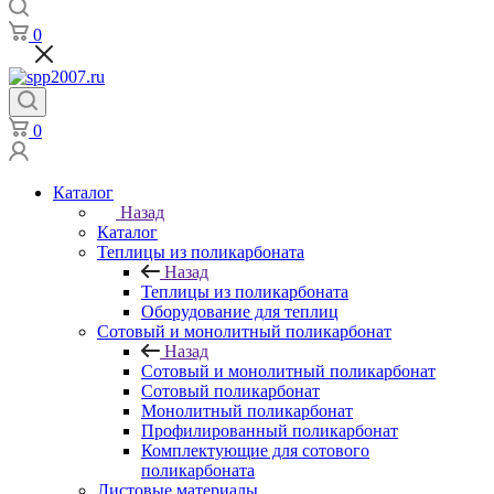
0
0
Каталог
Назад
Каталог
Теплицы из поликарбоната
Назад
Теплицы из поликарбоната
Оборудование для теплиц
Сотовый и монолитный поликарбонат
Назад
Сотовый и монолитный поликарбонат
Сотовый поликарбонат
Монолитный поликарбонат
Профилированный поликарбонат
Комплектующие для сотового
поликарбоната
Листовые материалы