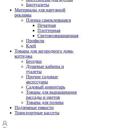
Биотуалеты
Материалы для наружной
рекламы
Пленка самоклеящаяся
Печатная
Плоттерная
Световозвращающая
Профили
Клей
Товары для загородного дома,
коттеджа
Беседки
Душевые кабины и
туалеты
Прочие садовые
аксессуары
Садовый инвентарь
Товары для выращивания
рассады и цветов
Товары для полива
Подземные емкости
Транспортные кассеты