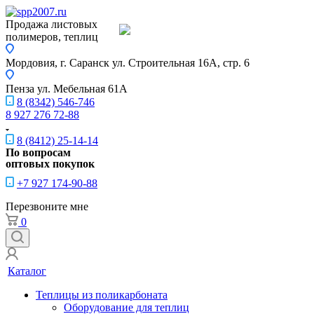
Продажа листовых
полимеров, теплиц
Мордовия, г. Саранск
ул. Строительная 16A, стр. 6
Пенза
ул. Мебельная 61А
8 (8342) 546-746
8 927 276 72-88
8 (8412) 25-14-14
По вопросам
оптовых покупок
+7 927 174-90-88
Перезвоните мне
0
Каталог
Теплицы из поликарбоната
Оборудование для теплиц