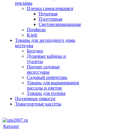
рекламы
Пленка самоклеящаяся
Печатная
Плоттерная
Световозвращающая
Профили
Клей
Товары для загородного дома,
коттеджа
Беседки
Душевые кабины и
туалеты
Прочие садовые
аксессуары
Садовый инвентарь
Товары для выращивания
рассады и цветов
Товары для полива
Подземные емкости
Транспортные кассеты
Каталог