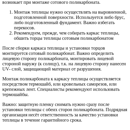
возникает при монтаже сотового поликарбоната.
Монтаж теплицы нужно осуществлять на выровненной,
подготовленной поверхности. Используется либо брус,
либо подготовленный фундамент. Важно избегать
перекосов.
Рекомендуем, прежде, чем собирать каркас теплицы,
обшить торцы теплицы сотовым поликарбонатом
После сборки каркаса теплицы и установки торцов
монтируется сотовый поликарбонат. Важно определить
лицевую сторону поликарбоната, монтировать лицевой
стороной наружу (к солнцу), т.к. на лицевую сторону нанесен
UV- слой, защищающий материал от разрушения.
Монтаж поликарбоната к каркасу теплицы осуществляется
посредством термошайб, или кровельных саморезов, или
крепежных лент. Специалисты рекомендуют использовать
термошайбы.
Важно: защитную пленку снимать нужно сразу после
установки теплицы с обеих сторон поликарбоната. Подрядная
организация несёт ответственность за качество установки
теплицы в течение гарантийного срока.