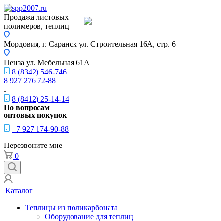
Продажа листовых
полимеров, теплиц
Мордовия, г. Саранск
ул. Строительная 16A, стр. 6
Пенза
ул. Мебельная 61А
8 (8342) 546-746
8 927 276 72-88
8 (8412) 25-14-14
По вопросам
оптовых покупок
+7 927 174-90-88
Перезвоните мне
0
Каталог
Теплицы из поликарбоната
Оборудование для теплиц