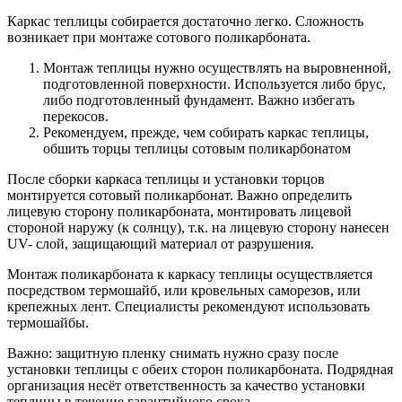
Каркас теплицы собирается достаточно легко. Сложность
возникает при монтаже сотового поликарбоната.
Монтаж теплицы нужно осуществлять на выровненной,
подготовленной поверхности. Используется либо брус,
либо подготовленный фундамент. Важно избегать
перекосов.
Рекомендуем, прежде, чем собирать каркас теплицы,
обшить торцы теплицы сотовым поликарбонатом
После сборки каркаса теплицы и установки торцов
монтируется сотовый поликарбонат. Важно определить
лицевую сторону поликарбоната, монтировать лицевой
стороной наружу (к солнцу), т.к. на лицевую сторону нанесен
UV- слой, защищающий материал от разрушения.
Монтаж поликарбоната к каркасу теплицы осуществляется
посредством термошайб, или кровельных саморезов, или
крепежных лент. Специалисты рекомендуют использовать
термошайбы.
Важно: защитную пленку снимать нужно сразу после
установки теплицы с обеих сторон поликарбоната. Подрядная
организация несёт ответственность за качество установки
теплицы в течение гарантийного срока.