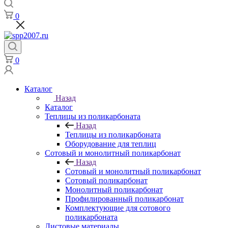
0
0
Каталог
Назад
Каталог
Теплицы из поликарбоната
Назад
Теплицы из поликарбоната
Оборудование для теплиц
Сотовый и монолитный поликарбонат
Назад
Сотовый и монолитный поликарбонат
Сотовый поликарбонат
Монолитный поликарбонат
Профилированный поликарбонат
Комплектующие для сотового
поликарбоната
Листовые материалы