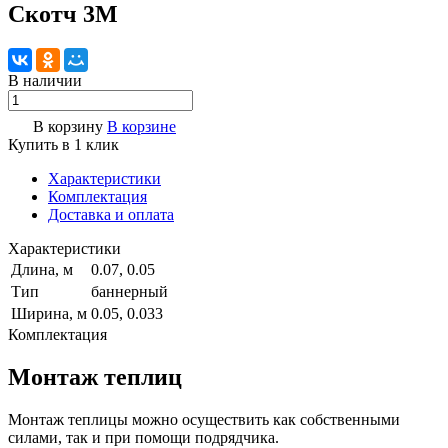
Скотч 3М
В наличии
В корзину
В корзине
Купить в 1 клик
Характеристики
Комплектация
Доставка и оплата
Характеристики
Длина, м
0.07, 0.05
Тип
баннерный
Ширина, м
0.05, 0.033
Комплектация
Монтаж теплиц
Монтаж теплицы можно осуществить как собственными
силами, так и при помощи подрядчика.