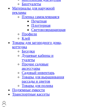
Биотуалеты
Материалы для наружной
рекламы
Пленка самоклеящаяся
Печатная
Плоттерная
Световозвращающая
Профили
Клей
Товары для загородного дома,
коттеджа
Беседки
Душевые кабины и
туалеты
Прочие садовые
аксессуары
Садовый инвентарь
Товары для выращивания
рассады и цветов
Товары для полива
Подземные емкости
Транспортные кассеты