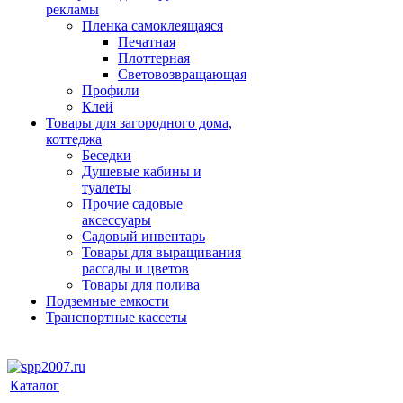
рекламы
Пленка самоклеящаяся
Печатная
Плоттерная
Световозвращающая
Профили
Клей
Товары для загородного дома,
коттеджа
Беседки
Душевые кабины и
туалеты
Прочие садовые
аксессуары
Садовый инвентарь
Товары для выращивания
рассады и цветов
Товары для полива
Подземные емкости
Транспортные кассеты
Каталог