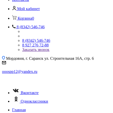
Мой кабинет
Корзина
0
8 (8342) 546-746
8 (8342) 546-746
8 927 276 72-88
Заказать звонок
Мордовия, г. Саранск
ул. Строительная 16A, стр. 6
ooospp12@yandex.ru
Вконтакте
Одноклассники
Главная