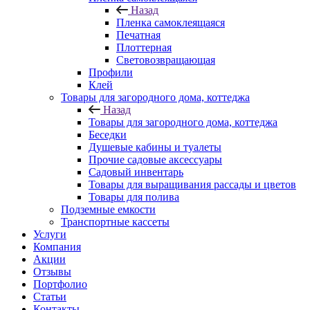
Назад
Пленка самоклеящаяся
Печатная
Плоттерная
Световозвращающая
Профили
Клей
Товары для загородного дома, коттеджа
Назад
Товары для загородного дома, коттеджа
Беседки
Душевые кабины и туалеты
Прочие садовые аксессуары
Садовый инвентарь
Товары для выращивания рассады и цветов
Товары для полива
Подземные емкости
Транспортные кассеты
Услуги
Компания
Акции
Отзывы
Портфолио
Статьи
Контакты