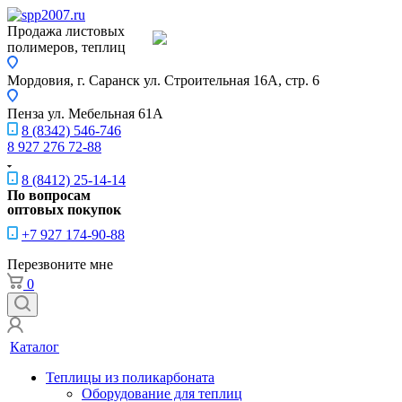
Продажа листовых
полимеров, теплиц
Мордовия, г. Саранск
ул. Строительная 16A, стр. 6
Пенза
ул. Мебельная 61А
8 (8342) 546-746
8 927 276 72-88
8 (8412) 25-14-14
По вопросам
оптовых покупок
+7 927 174-90-88
Перезвоните мне
0
Каталог
Теплицы из поликарбоната
Оборудование для теплиц