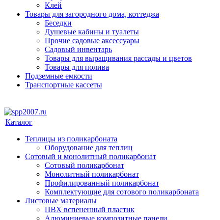
Клей
Товары для загородного дома, коттеджа
Беседки
Душевые кабины и туалеты
Прочие садовые аксессуары
Садовый инвентарь
Товары для выращивания рассады и цветов
Товары для полива
Подземные емкости
Транспортные кассеты
Каталог
Теплицы из поликарбоната
Оборудование для теплиц
Сотовый и монолитный поликарбонат
Сотовый поликарбонат
Монолитный поликарбонат
Профилированный поликарбонат
Комплектующие для сотового поликарбоната
Листовые материалы
ПВХ вспененный пластик
Алюминиевые композитные панели