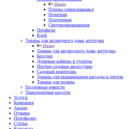
Назад
Пленка самоклеящаяся
Печатная
Плоттерная
Световозвращающая
Профили
Клей
Товары для загородного дома, коттеджа
Назад
Товары для загородного дома, коттеджа
Беседки
Душевые кабины и туалеты
Прочие садовые аксессуары
Садовый инвентарь
Товары для выращивания рассады и цветов
Товары для полива
Подземные емкости
Транспортные кассеты
Услуги
Компания
Акции
Отзывы
Портфолио
Статьи
Контакты