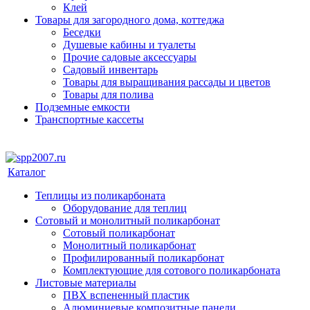
Клей
Товары для загородного дома, коттеджа
Беседки
Душевые кабины и туалеты
Прочие садовые аксессуары
Садовый инвентарь
Товары для выращивания рассады и цветов
Товары для полива
Подземные емкости
Транспортные кассеты
Каталог
Теплицы из поликарбоната
Оборудование для теплиц
Сотовый и монолитный поликарбонат
Сотовый поликарбонат
Монолитный поликарбонат
Профилированный поликарбонат
Комплектующие для сотового поликарбоната
Листовые материалы
ПВХ вспененный пластик
Алюминиевые композитные панели