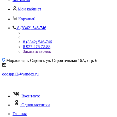
Мой кабинет
Корзина
0
8 (8342) 546-746
8 (8342) 546-746
8 927 276 72-88
Заказать звонок
Мордовия, г. Саранск
ул. Строительная 16A, стр. 6
ooospp12@yandex.ru
Вконтакте
Одноклассники
Главная