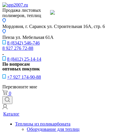
Продажа листовых
полимеров, теплиц
Мордовия, г. Саранск
ул. Строительная 16A, стр. 6
Пенза
ул. Мебельная 61А
8 (8342) 546-746
8 927 276 72-88
8 (8412) 25-14-14
По вопросам
оптовых покупок
+7 927 174-90-88
Перезвоните мне
0
Каталог
Теплицы из поликарбоната
Оборудование для теплиц