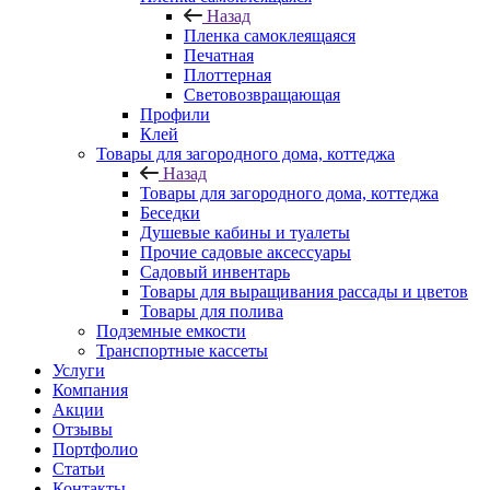
Назад
Пленка самоклеящаяся
Печатная
Плоттерная
Световозвращающая
Профили
Клей
Товары для загородного дома, коттеджа
Назад
Товары для загородного дома, коттеджа
Беседки
Душевые кабины и туалеты
Прочие садовые аксессуары
Садовый инвентарь
Товары для выращивания рассады и цветов
Товары для полива
Подземные емкости
Транспортные кассеты
Услуги
Компания
Акции
Отзывы
Портфолио
Статьи
Контакты