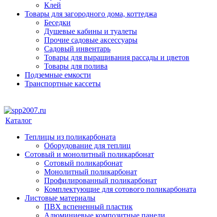
Клей
Товары для загородного дома, коттеджа
Беседки
Душевые кабины и туалеты
Прочие садовые аксессуары
Садовый инвентарь
Товары для выращивания рассады и цветов
Товары для полива
Подземные емкости
Транспортные кассеты
Каталог
Теплицы из поликарбоната
Оборудование для теплиц
Сотовый и монолитный поликарбонат
Сотовый поликарбонат
Монолитный поликарбонат
Профилированный поликарбонат
Комплектующие для сотового поликарбоната
Листовые материалы
ПВХ вспененный пластик
Алюминиевые композитные панели