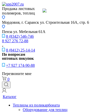
Продажа листовых
полимеров, теплиц
Мордовия, г. Саранск
ул. Строительная 16A, стр. 6
Пенза
ул. Мебельная 61А
8 (8342) 546-746
8 927 276 72-88
8 (8412) 25-14-14
По вопросам
оптовых покупок
+7 927 174-90-88
Перезвоните мне
0
Каталог
Теплицы из поликарбоната
Оборудование для теплиц