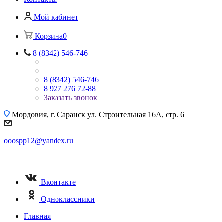
Мой кабинет
Корзина
0
8 (8342) 546-746
8 (8342) 546-746
8 927 276 72-88
Заказать звонок
Мордовия, г. Саранск
ул. Строительная 16A, стр. 6
ooospp12@yandex.ru
Вконтакте
Одноклассники
Главная