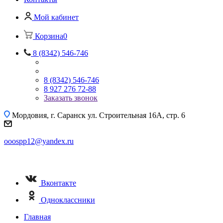
Мой кабинет
Корзина
0
8 (8342) 546-746
8 (8342) 546-746
8 927 276 72-88
Заказать звонок
Мордовия, г. Саранск
ул. Строительная 16A, стр. 6
ooospp12@yandex.ru
Вконтакте
Одноклассники
Главная