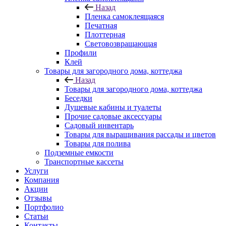
Назад
Пленка самоклеящаяся
Печатная
Плоттерная
Световозвращающая
Профили
Клей
Товары для загородного дома, коттеджа
Назад
Товары для загородного дома, коттеджа
Беседки
Душевые кабины и туалеты
Прочие садовые аксессуары
Садовый инвентарь
Товары для выращивания рассады и цветов
Товары для полива
Подземные емкости
Транспортные кассеты
Услуги
Компания
Акции
Отзывы
Портфолио
Статьи
Контакты