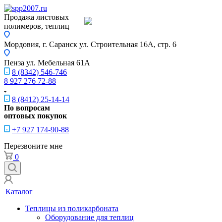
Продажа листовых
полимеров, теплиц
Мордовия, г. Саранск
ул. Строительная 16A, стр. 6
Пенза
ул. Мебельная 61А
8 (8342) 546-746
8 927 276 72-88
8 (8412) 25-14-14
По вопросам
оптовых покупок
+7 927 174-90-88
Перезвоните мне
0
Каталог
Теплицы из поликарбоната
Оборудование для теплиц