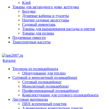
Клей
Товары для загородного дома, коттеджа
Беседки
Душевые кабины и туалеты
Прочие садовые аксессуары
Садовый инвентарь
Товары для выращивания рассады и цветов
Товары для полива
Подземные емкости
Транспортные кассеты
Каталог
Теплицы из поликарбоната
Оборудование для теплиц
Сотовый и монолитный поликарбонат
Сотовый поликарбонат
Монолитный поликарбонат
Профилированный поликарбонат
Комплектующие для сотового поликарбоната
Листовые материалы
ПВХ вспененный пластик
Алюминиевые композитные панели